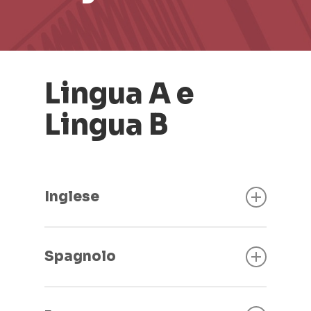
Lingua A e
Lingua B
Inglese
Primo Anno
Spagnolo
Lingua e Traduzione
Business Language Written
Primo Anno
Communication