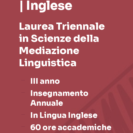
| Inglese
Laurea Triennale
in Scienze della
Mediazione
Linguistica
III anno
Insegnamento
Annuale
In Lingua Inglese
60 ore accademiche