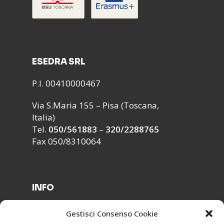
ESEDRA SRL
P.I. 00410000467
Via S.Maria 155 – Pisa (Toscana,
Italia)
Tel.
050/561883
–
320/2288765
Fax 050/8310064
INFO
Segreteria ›
Gestisci Consenso Cookie
Modulistica ›