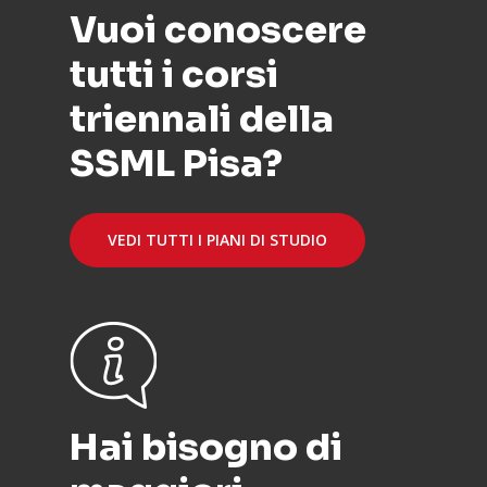
Vuoi conoscere
tutti i corsi
triennali della
SSML Pisa?
VEDI TUTTI I PIANI DI STUDIO
Hai bisogno di