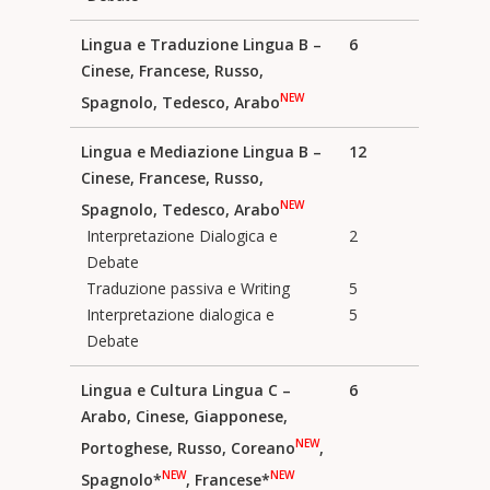
Lingua e Traduzione Lingua B –
6
Cinese, Francese, Russo,
NEW
Spagnolo, Tedesco, Arabo
Lingua e Mediazione Lingua B –
12
Cinese, Francese, Russo,
NEW
Spagnolo, Tedesco, Arabo
Interpretazione Dialogica e
2
Debate
Traduzione passiva e Writing
5
Interpretazione dialogica e
5
Debate
Lingua e Cultura Lingua C –
6
Arabo, Cinese, Giapponese,
NEW
Portoghese, Russo, Coreano
,
NEW
NEW
Spagnolo*
, Francese*