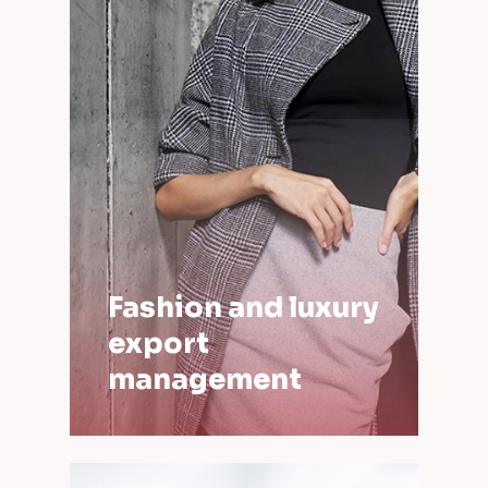
Fashion and luxury
export
management