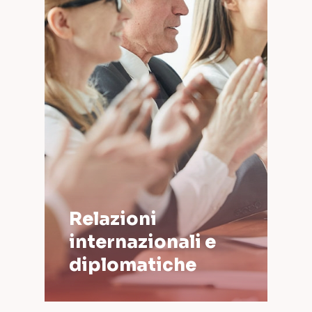
Relazioni
internazionali e
diplomatiche