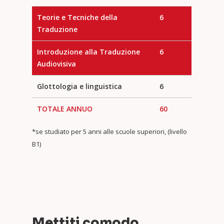
Teorie e Tecniche della
6
Traduzione
Introduzione alla Traduzione
6
Audiovisiva
Glottologia e linguistica
6
TOTALE ANNUO
60
*se studiato per 5 anni alle scuole superiori, (livello
B1)
Mettiti comodo,