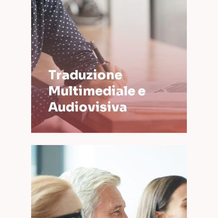
Traduzione
Multimediale e
Audiovisiva