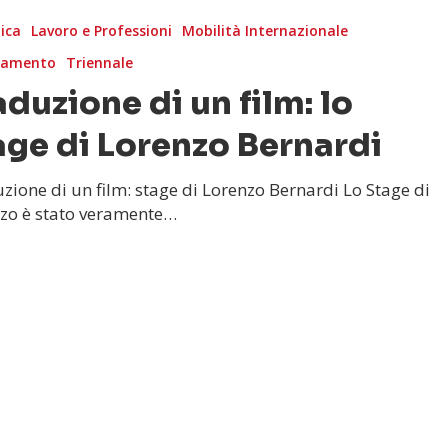
ica
Lavoro e Professioni
Mobilità Internazionale
tamento
Triennale
aduzione di un film: lo
age di Lorenzo Bernardi
zione di un film: stage di Lorenzo Bernardi Lo Stage di
zo è stato veramente…