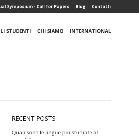
ual Symposium · Call for Papers
Blog
Contatti
GLI STUDENTI
CHI SIAMO
INTERNATIONAL
RECENT POSTS
Quali sono le lingue più studiate al