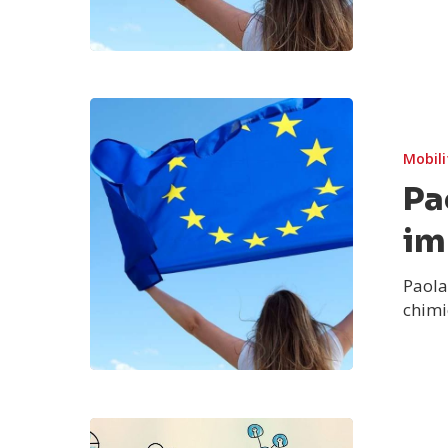
Mobili
Pa
im
Paola
chimi