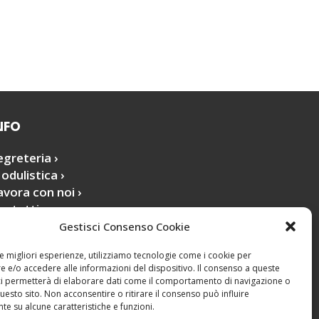
NFO
egreteria ›
odulistica ›
avora con noi ›
ontatti ›
Gestisci Consenso Cookie
le migliori esperienze, utilizziamo tecnologie come i cookie per
 e/o accedere alle informazioni del dispositivo. Il consenso a queste
ci permetterà di elaborare dati come il comportamento di navigazione o
questo sito. Non acconsentire o ritirare il consenso può influire
e su alcune caratteristiche e funzioni.