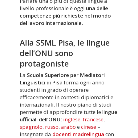
Parlare una o più di queste lingue a
livello professionale è oggi
una delle
competenze più richieste nel mondo
del lavoro internazionale
.
Alla SSML Pisa, le lingue
dell’ONU sono
protagoniste
La
Scuola Superiore per Mediatori
Linguistici di Pisa
forma ogni anno
studenti in grado di operare
efficacemente in contesti diplomatici e
internazionali. Il nostro piano di studi
permette di approfondire tutte le
lingue
ufficiali dell’ONU
:
inglese
,
francese
,
spagnolo
,
russo
,
arabo
e
cinese
–
insegnate da
docenti madrelingua
con