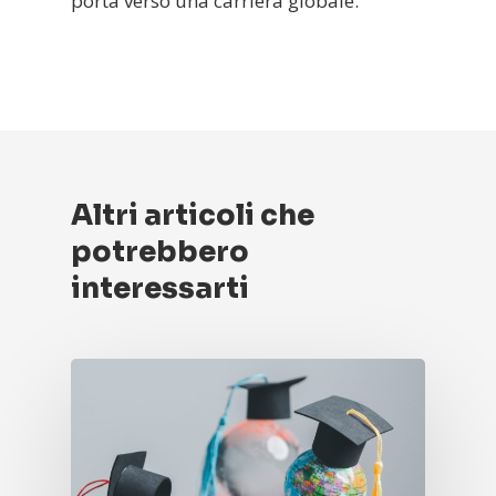
porta verso una carriera globale.
Altri articoli che
potrebbero
interessarti