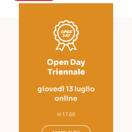
Open Day
Triennale
giovedì 13 luglio
online
H 17.00