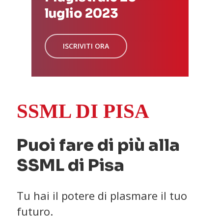
luglio 2023
ISCRIVITI ORA
SSML DI PISA
Puoi fare di più alla
SSML di Pisa
Tu hai il potere di plasmare il tuo
futuro.