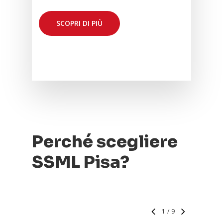
SCOPRI DI PIÙ
Perché scegliere
SSML Pisa?
1
/
9