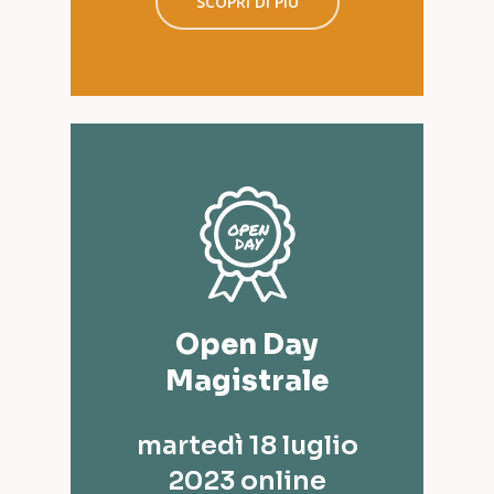
SCOPRI DI PIÙ
Open Day
Magistrale
martedì 18 luglio
2023 online